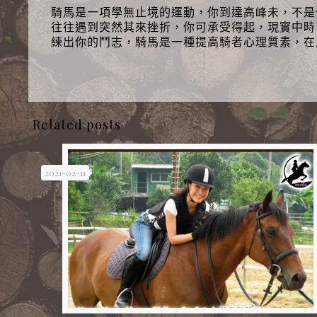
騎馬是一項學無止境的運動，你到達高峰未，不是
往往遇到突然其來挫折，你可承受得起，現實中時
練出你的鬥志，騎馬是一種提高騎者心理質素，在
Related posts
2021-02-11