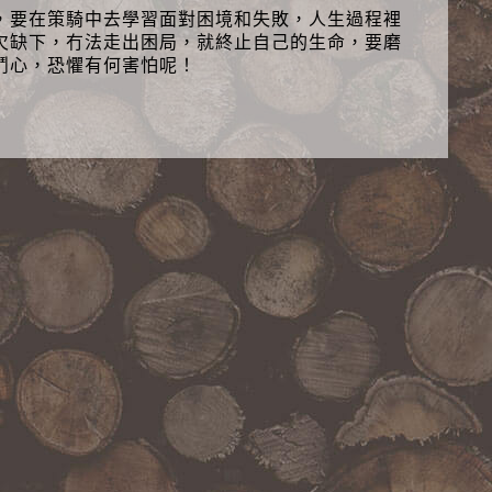
，要在策騎中去學習面對困境和失敗，人生過程裡
欠缺下，冇法走出困局，就終止自己的生命，要磨
鬥心，恐懼有何害怕呢！