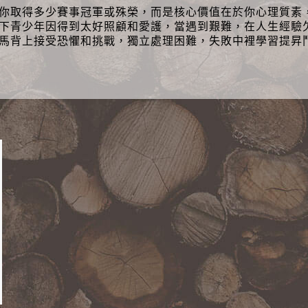
你取得多少賽事冠軍或殊榮，而是核心價值在於你心理質素
下青少年因得到太好照顧和愛護，當遇到艱難，在人生經驗
馬背上接受恐懼和挑戰，獨立處理困難，失敗中裡學習提昇