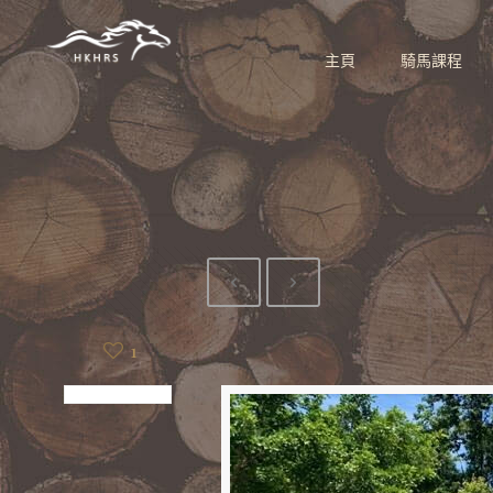
主頁
騎馬課程
1