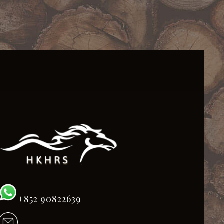
+852 90822639