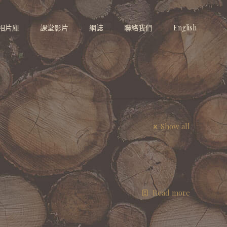
相片庫
課堂影片
網誌
聯絡我們
English
Show all
Read more