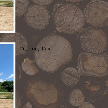
Fighting-Heart
Do you like it?
1