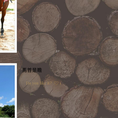
馬首是瞻
Do you like it?
1